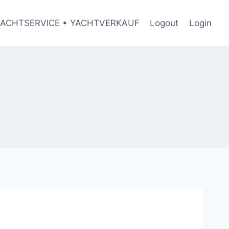
YACHTSERVICE • YACHTVERKAUF
Logout
Login